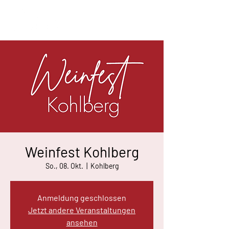
Weinfest Kohlberg
So., 08. Okt.
  |  
Kohlberg
Anmeldung geschlossen
Jetzt andere Veranstaltungen
ansehen