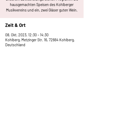
hausgemachten Speisen des Kohlberger
Musikvereins und ein, zwei Gläser guten Wein.
Zeit & Ort
08. Okt. 2023, 12:30 – 14:30
Kohlberg, Metzinger Str. 16, 72664 Kohlberg,
Deutschland
vorstand@mv-huelben.de
Impressum
Datenschutz
AGB
© Musikverein Hülben