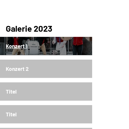
Galerie 2023
Konzert 1
Konzert 2
Titel
Titel